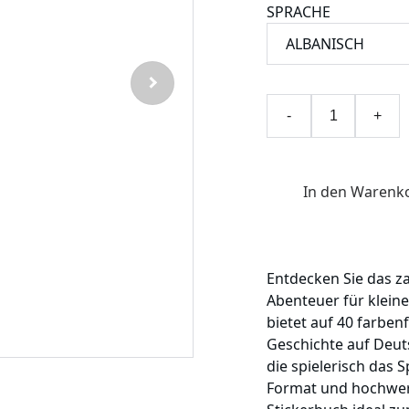
SPRACHE
-
+
In den Warenk
Entdecken Sie das za
Abenteuer für kleine
bietet auf 40 farben
Geschichte auf Deu
die spielerisch das 
Format und hochwert