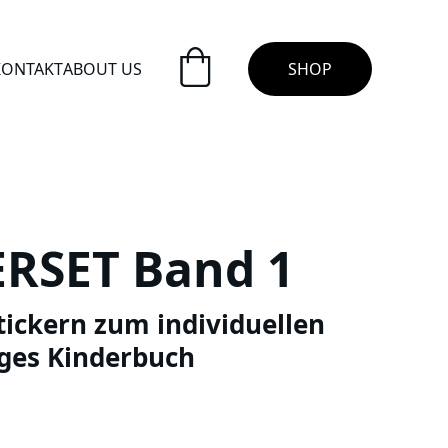
KONTAKT
ABOUT US
SHOP
ERSET Band 1
tickern zum individuellen
ges Kinderbuch