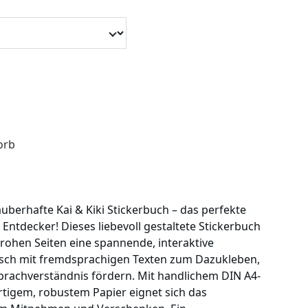
orb
uberhafte Kai & Kiki Stickerbuch – das perfekte
 Entdecker! Dieses liebevoll gestaltete Stickerbuch
frohen Seiten eine spannende, interaktive
tsch mit fremdsprachigen Texten zum Dazukleben,
Sprachverständnis fördern. Mit handlichem DIN A4-
igem, robustem Papier eignet sich das